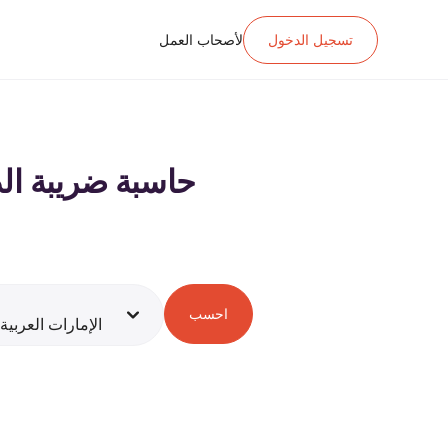
تسجيل الدخول
لأصحاب العمل
حاسبة ضريبة الدخل ل د.إ.‏٠ ‏ الراتب في الإم
احسب
الإمارات العربية