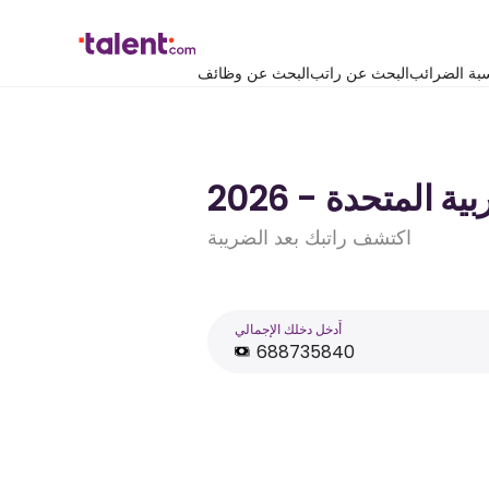
بة الضرائب
البحث عن راتب
البحث عن وظائف
اكتشف راتبك بعد الضريبة
أَدخل دخلك الإجمالي