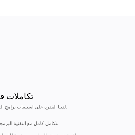
تكاملات قا
لدينا القدرة على استيعاب برامج التوظيف التي تختارها.
تكامل كامل مع التقنية البرمجية الخاصة بك.