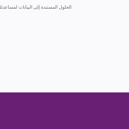
الحلول المستندة إلى البيانات لمساعدتك على تحقيق أهدافك.