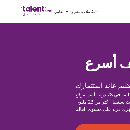
تكاملات
مشروع - مغامرة
لأصحاب العمل
ف أسرع
ظيم عائد استثمارك
مع توفر أكثر من 35 مليون وظيفة في 78 دولة، أثبت موقع Talent.com نفسه كواحد من أكبر
منصات البحث عن الوظائف والتوظيف في جميع أنحاء العالم، حيث يستقبل أكثر من 28 مليون