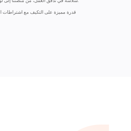
سلاسة في تدفق العمل، من منصتنا إلى لوحة معلوماتك.
قدرة مميزة على التكيف مع اشتراطات ال