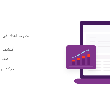
نحن نساعدك في العثور على المواهب الجديدة والمؤهلة قبل منافسيك.
اكتشف ال
تفتح 
حركة مرو