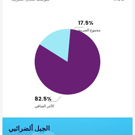
17.5%
مجموع الضريبة
82.5%
الأجر الصافي
الجبل ألضرائبي