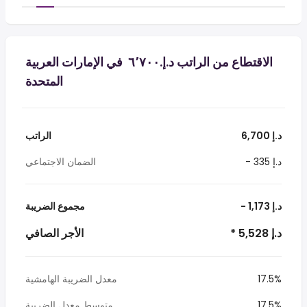
الاقتطاع من الراتب د.إ.‏٦٬٧٠٠ ‏ في الإمارات العربية
المتحدة
6,700 د.إ
الراتب
- 335 د.إ
الضمان الاجتماعي
- 1,173 د.إ
مجموع الضريبة
* 5,528 د.إ
الأجر الصافي
17.5%
معدل الضريبة الهامشية
17.5%
متوسط معدل الضريبة