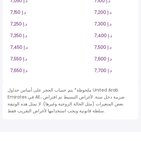
7,100 د.إ
7,050 د.إ
7,200 د.إ
7,150 د.إ
7,300 د.إ
7,250 د.إ
7,400 د.إ
7,350 د.إ
7,500 د.إ
7,450 د.إ
7,600 د.إ
7,550 د.إ
7,700 د.إ
7,650 د.إ
ملحوظة* يتم حساب الحجز على أساس جداول United Arab
Emirates في AE، ضريبة دخل سنة. لأغراض التبسيط تم افتراض
بعض المتغيرات (مثل الحالة الزوجية وغيرها). لا تمثل هذه الوثيقة
سلطة قانونية ويجب استخدامها لأغراض التقريب فقط.