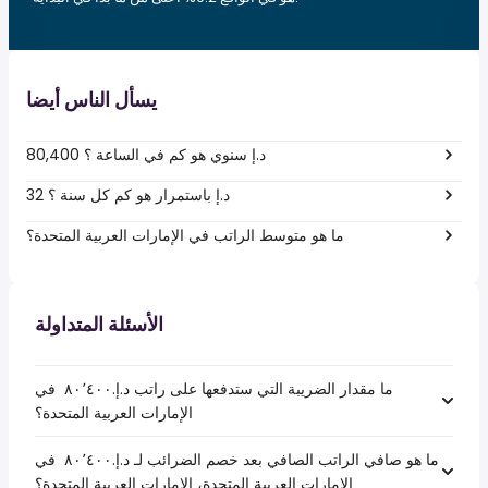
يسأل الناس أيضا
80,400 د.إ سنوي هو كم في الساعة ؟
32 د.إ باستمرار هو كم كل سنة ؟
ما هو متوسط الراتب في الإمارات العربية المتحدة؟
الأسئلة المتداولة
ما مقدار الضريبة التي ستدفعها على راتب د.إ.‏٨٠٬٤٠٠ ‏ في
الإمارات العربية المتحدة؟
ما هو صافي الراتب الصافي بعد خصم الضرائب لـ د.إ.‏٨٠٬٤٠٠ ‏ في
الإمارات العربية المتحدة، الإمارات العربية المتحدة؟