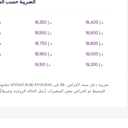
الضريبة حسب الدخ
18,400 د.إ
18,350 د.إ
300
18,600 د.إ
18,550 د.إ
500
18,800 د.إ
18,750 د.إ
,700
19,000 د.إ
18,950 د.إ
,900
19,200 د.إ
19,150 د.إ
ملحوظة* يتم
التبسيط تم افتراض بعض المتغيرات (مثل الحالة الزوجية وغيرها).