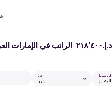
حاس
ة - 2026
أين تعمل؟
في
 المتحدة
شهر