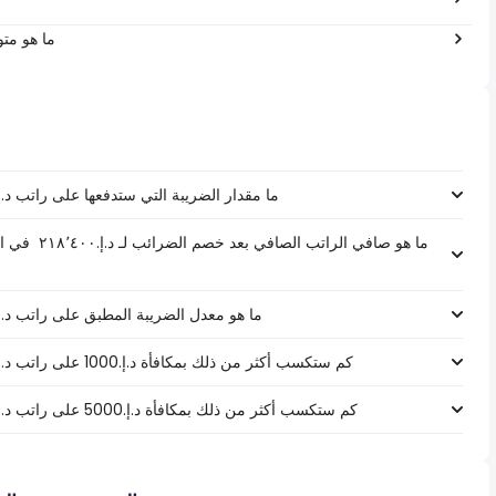
ما هو متو
ما مقدار الضريبة التي ستدفعها على راتب د.إ.‏٢١٨٬٤٠٠ ‏ في الإمارات العربية المتحدة
ما هو صافي الر
ما هو معدل الضريبة المطبق على راتب د.إ.‏٢١٨٬٤٠٠ ‏ في الإمارات العربية المتحدة
كم ستكسب أكثر من ذلك بمكافأة د.إ.1000 على راتب د.إ.‏٢١٨٬٤٠٠ ‏ في الإمارات العربية المتحدة؟
كم ستكسب أكثر من ذلك بمكافأة د.إ.5000 على راتب د.إ.‏٢١٨٬٤٠٠ ‏ في الإمارات العربية المتحدة؟