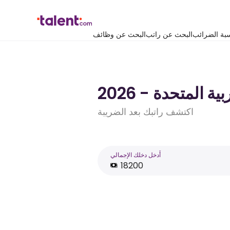
بة الضرائب
البحث عن راتب
البحث عن وظائف
اكتشف راتبك بعد الضريبة
أَدخل دخلك الإجمالي