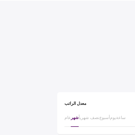
معدل الراتب
ساعة
يوم
أسبوع
نصف شهرياً
شهر
عام