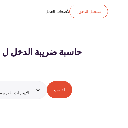
تسجيل الدخول
لأصحاب العمل
حاسبة ضريبة الدخل ل د.إ.‏٢١٨٬٤٠٠ ‏ الراتب في الإمارات العربية المتحد
احسب
الإمارات العربية