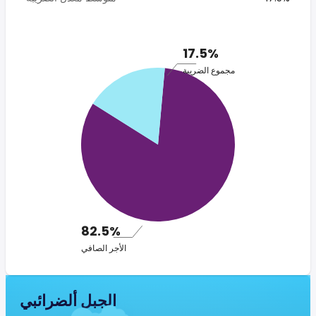
17.5%
مجموع الضريبة
82.5%
الأجر الصافي
الجبل ألضرائبي