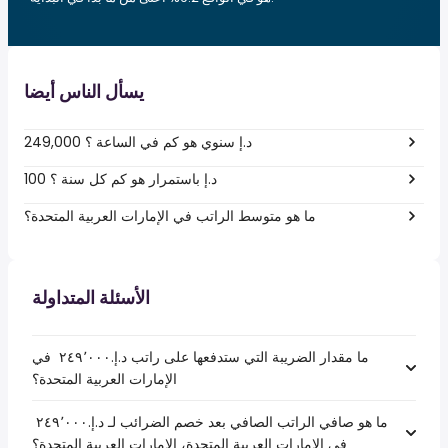
يسأل الناس أيضا
249,000 د.إ سنوي هو كم في الساعة ؟
100 د.إ باستمرار هو كم كل سنة ؟
ما هو متوسط الراتب في الإمارات العربية المتحدة؟
الأسئلة المتداولة
ما مقدار الضريبة التي ستدفعها على راتب د.إ.‏٢٤٩٬٠٠٠ ‏ في
الإمارات العربية المتحدة؟
ما هو صافي الراتب الصافي بعد خصم الضرائب لـ د.إ.‏٢٤٩٬٠٠٠ ‏
في الإمارات العربية المتحدة، الإمارات العربية المتحدة؟