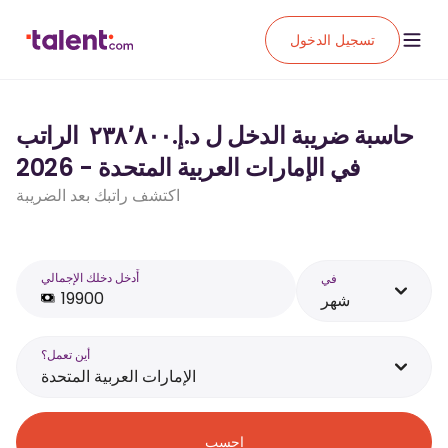
تسجيل الدخول
حاسبة ضريبة الدخل ل د.إ.‏٢٣٨٬٨٠٠ ‏ الراتب
في الإمارات العربية المتحدة - 2026
اكتشف راتبك بعد الضريبة
أَدخل دخلك الإجمالي
في
شهر
أين تعمل؟
الإمارات العربية المتحدة
احسب