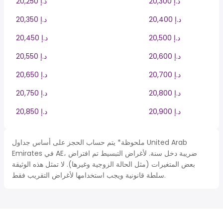
20,300 د.إ
20,250 د.إ
20,400 د.إ
20,350 د.إ
20,500 د.إ
20,450 د.إ
20,600 د.إ
20,550 د.إ
20,700 د.إ
20,650 د.إ
20,800 د.إ
20,750 د.إ
20,900 د.إ
20,850 د.إ
ملحوظة* يتم حساب الحجز على أساس جداول United Arab
Emirates في AE، ضريبة دخل سنة. لأغراض التبسيط تم افتراض
بعض المتغيرات (مثل الحالة الزوجية وغيرها). لا تمثل هذه الوثيقة
سلطة قانونية ويجب استخدامها لأغراض التقريب فقط.