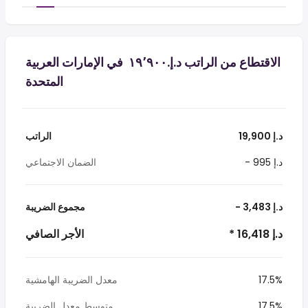
الاقتطاع من الراتب د.إ.‏١٩٬٩٠٠ ‏ في الإمارات العربية
المتحدة
19,900 د.إ
الراتب
- 995 د.إ
الضمان الاجتماعي
- 3,483 د.إ
مجموع الضريبة
* 16,418 د.إ
الأجر الصافي
17.5%
معدل الضريبة الهامشية
17.5%
متوسط معدل الضريبة