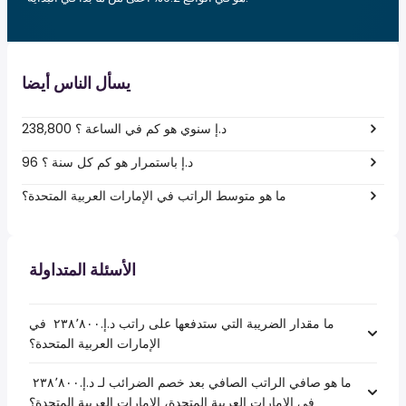
يسأل الناس أيضا
238,800 د.إ سنوي هو كم في الساعة ؟
96 د.إ باستمرار هو كم كل سنة ؟
ما هو متوسط الراتب في الإمارات العربية المتحدة؟
الأسئلة المتداولة
ما مقدار الضريبة التي ستدفعها على راتب د.إ.‏٢٣٨٬٨٠٠ ‏ في
الإمارات العربية المتحدة؟
ما هو صافي الراتب الصافي بعد خصم الضرائب لـ د.إ.‏٢٣٨٬٨٠٠ ‏
في الإمارات العربية المتحدة، الإمارات العربية المتحدة؟