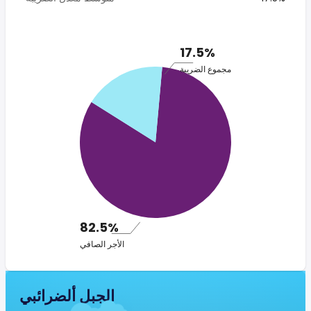
17.5%
مجموع الضريبة
82.5%
الأجر الصافي
الجبل ألضرائبي