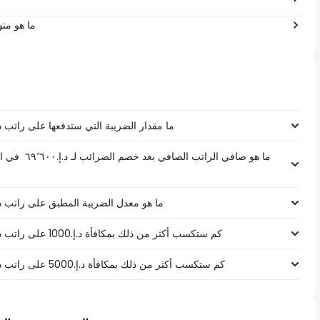
ما هو متو
ما مقدار الضريبة التي ستدفعها على راتب د.إ.‏٦٩٬٦٠٠ ‏ في الإمارات العربية المت
ما هو صافي الر
ما هو معدل الضريبة المطبق على راتب د.إ.‏٦٩٬٦٠٠ ‏ في الإمارات العربية المت
كم ستكسب أكثر من ذلك بمكافأة د.إ.1000 على راتب د.إ.‏٦٩٬٦٠٠ ‏ في الإمارات العربية المتحدة؟
كم ستكسب أكثر من ذلك بمكافأة د.إ.5000 على راتب د.إ.‏٦٩٬٦٠٠ ‏ في الإمارات العربية المتحدة؟