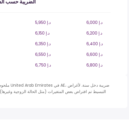
الضريبة حسب الدخ
6,000 د.إ
5,950 د.إ
6,200 د.إ
6,150 د.إ
6,400 د.إ
6,350 د.إ
6,600 د.إ
6,550 د.إ
6,800 د.إ
6,750 د.إ
ملحوظة* يتم
التبسيط تم افتراض بعض المتغيرات (مثل الحالة الزوجية وغيرها).