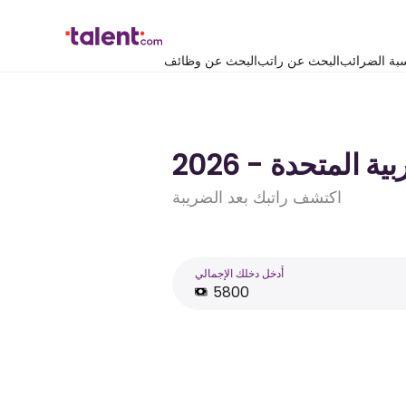
بة الضرائب
البحث عن راتب
البحث عن وظائف
اكتشف راتبك بعد الضريبة
أَدخل دخلك الإجمالي