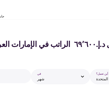
حاس
متحدة - 2026
أين تعمل؟
في
 المتحدة
شهر