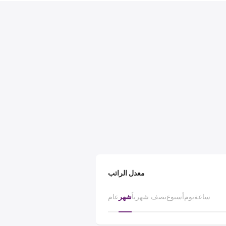
معدل الراتب
ساعة
يوم
أسبوع
نصف شهرياً
شهر
عام