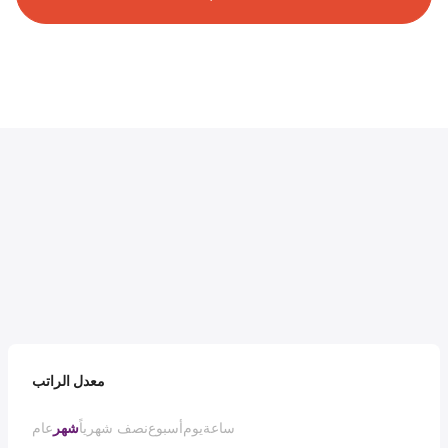
معدل الراتب
ساعة
يوم
أسبوع
نصف شهرياً
شهر
عام