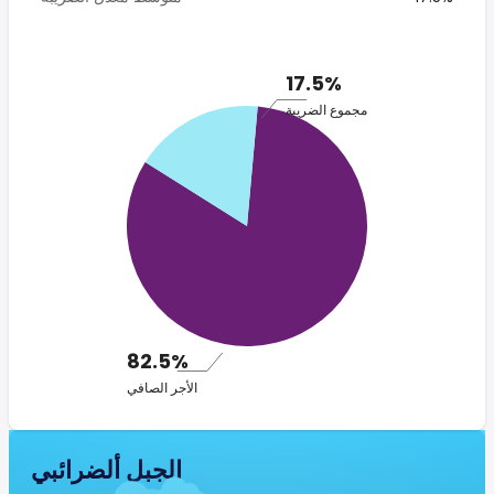
17.5%
مجموع الضريبة
82.5%
الأجر الصافي
الجبل ألضرائبي