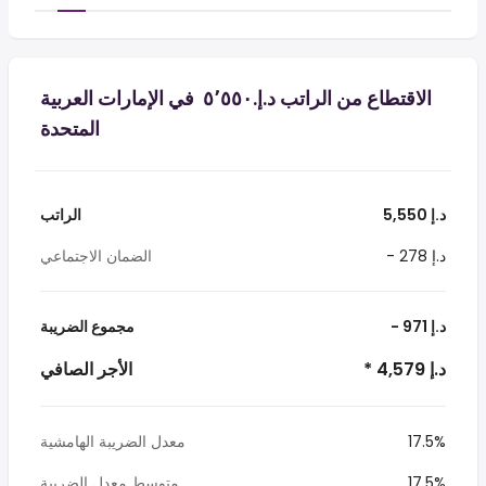
الاقتطاع من الراتب د.إ.‏٥٬٥٥٠ ‏ في الإمارات العربية
المتحدة
5,550 د.إ
الراتب
- 278 د.إ
الضمان الاجتماعي
- 971 د.إ
مجموع الضريبة
* 4,579 د.إ
الأجر الصافي
17.5%
معدل الضريبة الهامشية
17.5%
متوسط معدل الضريبة