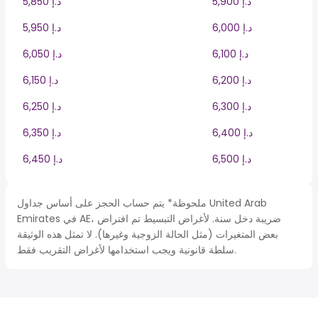
5,900 د.إ
5,850 د.إ
6,000 د.إ
5,950 د.إ
6,100 د.إ
6,050 د.إ
6,200 د.إ
6,150 د.إ
6,300 د.إ
6,250 د.إ
6,400 د.إ
6,350 د.إ
6,500 د.إ
6,450 د.إ
ملحوظة* يتم حساب الحجز على أساس جداول United Arab
Emirates في AE، ضريبة دخل سنة. لأغراض التبسيط تم افتراض
بعض المتغيرات (مثل الحالة الزوجية وغيرها). لا تمثل هذه الوثيقة
سلطة قانونية ويجب استخدامها لأغراض التقريب فقط.