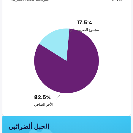
17.5%
مجموع الضريبة
82.5%
الأجر الصافي
الجبل ألضرائبي