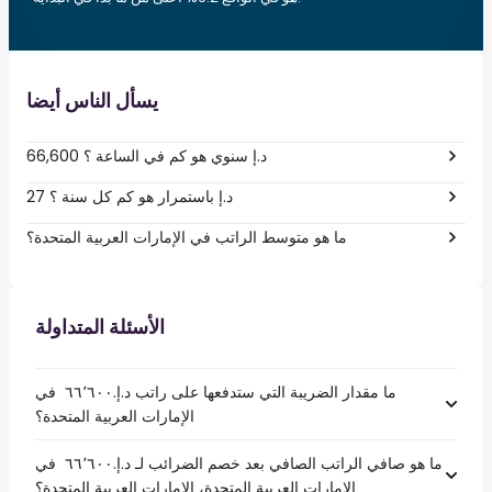
يسأل الناس أيضا
66,600 د.إ سنوي هو كم في الساعة ؟
27 د.إ باستمرار هو كم كل سنة ؟
ما هو متوسط الراتب في الإمارات العربية المتحدة؟
الأسئلة المتداولة
ما مقدار الضريبة التي ستدفعها على راتب د.إ.‏٦٦٬٦٠٠ ‏ في
الإمارات العربية المتحدة؟
ما هو صافي الراتب الصافي بعد خصم الضرائب لـ د.إ.‏٦٦٬٦٠٠ ‏ في
الإمارات العربية المتحدة، الإمارات العربية المتحدة؟